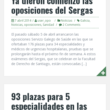
Ya dieron comienzo las
oposiciones del Sergas
7 abril 2014
user_opo
Noticias
Galicia
,
Noticias
,
oposiciones
,
Sanidad
2 Comments
El pasado sábado 5 de abril arrancaron las
oposiciones Servizo Galego de Saúde en las que se
ofertaban 176 plazas para 34 especialidades y
médicos de urgencias hospitalarias, pruebas que se
prolongarán hasta el próximo fin de semana. A estos
exámenes del Sergas, que se celebran en la Facultad
de Derecho de Santiago, están convocadas […]
93 plazas para 5
especialidades en las