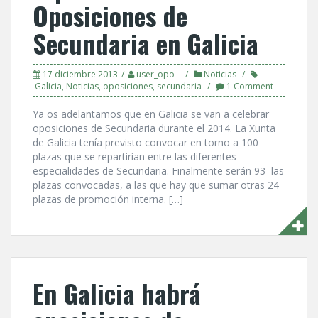
Oposiciones de
Secundaria en Galicia
17 diciembre 2013
user_opo
Noticias
Galicia
,
Noticias
,
oposiciones
,
secundaria
1 Comment
Ya os adelantamos que en Galicia se van a celebrar
oposiciones de Secundaria durante el 2014. La Xunta
de Galicia tení­a previsto convocar en torno a 100
plazas que se repartirí­an entre las diferentes
especialidades de Secundaria. Finalmente serán 93 las
plazas convocadas, a las que hay que sumar otras 24
plazas de promoción interna. […]
En Galicia habrá