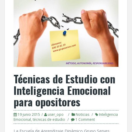
Técnicas de Estudio con
Inteligencia Emocional
para opositores
19 junio 2015
user_opo
Noticias
Inteligencia
Emocional
,
técnicas de estudio
1 Comment
La Escuela de Aprendizaje Dinámico Grupo Serves