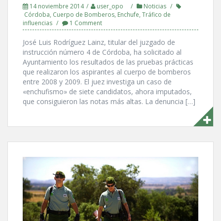
14 noviembre 2014
user_opo
Noticias
Córdoba
,
Cuerpo de Bomberos
,
Enchufe
,
Tráfico de
influencias
1 Comment
José Luis Rodrí­guez Lainz, titular del juzgado de
instrucción número 4 de Córdoba, ha solicitado al
Ayuntamiento los resultados de las pruebas prácticas
que realizaron los aspirantes al cuerpo de bomberos
entre 2008 y 2009. El juez investiga un caso de
«enchufismo» de siete candidatos, ahora imputados,
que consiguieron las notas más altas. La denuncia […]