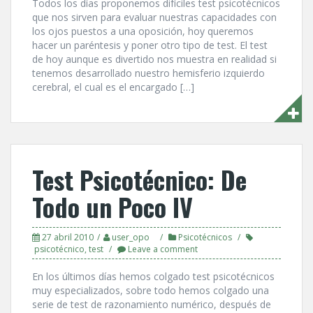
Todos los dí­as proponemos difí­ciles test psicotécnicos
que nos sirven para evaluar nuestras capacidades con
los ojos puestos a una oposición, hoy queremos
hacer un paréntesis y poner otro tipo de test. El test
de hoy aunque es divertido nos muestra en realidad si
tenemos desarrollado nuestro hemisferio izquierdo
cerebral, el cual es el encargado […]
Test Psicotécnico: De
Todo un Poco IV
27 abril 2010
user_opo
Psicotécnicos
psicotécnico
,
test
Leave a comment
En los últimos dí­as hemos colgado test psicotécnicos
muy especializados, sobre todo hemos colgado una
serie de test de razonamiento numérico, después de