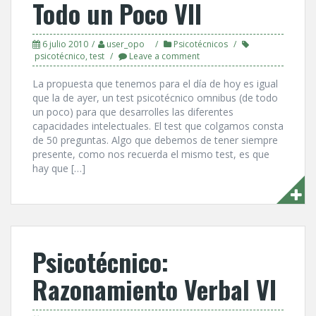
Todo un Poco VII
6 julio 2010
user_opo
Psicotécnicos
psicotécnico
,
test
Leave a comment
La propuesta que tenemos para el dí­a de hoy es igual
que la de ayer, un test psicotécnico omnibus (de todo
un poco) para que desarrolles las diferentes
capacidades intelectuales. El test que colgamos consta
de 50 preguntas. Algo que debemos de tener siempre
presente, como nos recuerda el mismo test, es que
hay que […]
Psicotécnico:
Razonamiento Verbal VI