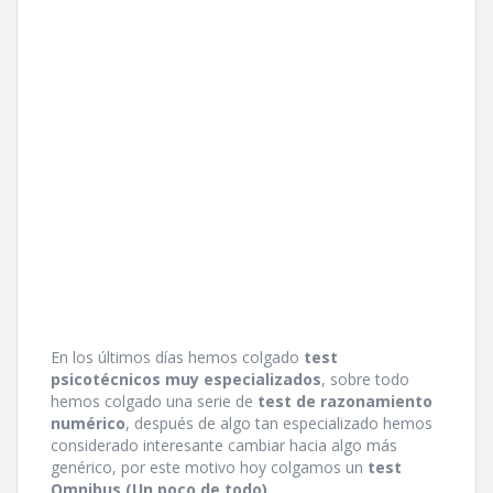
En los últimos dí­as hemos colgado
test
psicotécnicos muy especializados
, sobre todo
hemos colgado una serie de
test de razonamiento
numérico
, después de algo tan especializado hemos
considerado interesante cambiar hacia algo más
genérico, por este motivo hoy colgamos un
test
Omnibus (Un poco de todo)
.