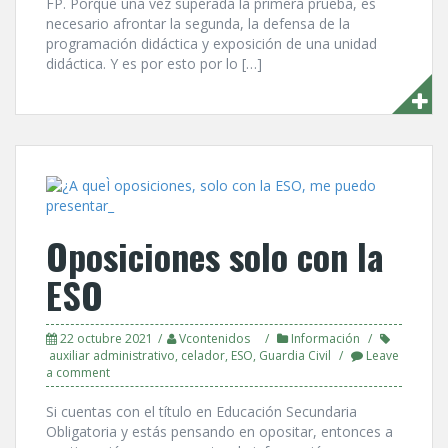
FP. Porque una vez superada la primera prueba, es
necesario afrontar la segunda, la defensa de la
programación didáctica y exposición de una unidad
didáctica. Y es por esto por lo […]
Oposiciones solo con la
ESO
22 octubre 2021
Vcontenidos
Información
auxiliar administrativo
,
celador
,
ESO
,
Guardia Civil
Leave
a comment
Si cuentas con el tí­tulo en Educación Secundaria
Obligatoria y estás pensando en opositar, entonces a