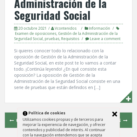
Administración de la
Seguridad Social
20 octubre 2021
Vcontenidos
Información
Examen de oposiciones
,
Gestión de la Administración de la
Seguridad Social
,
pruebas
,
Requisitos
Leave a comment
Si quieres conocer todo lo relacionado con la
oposición de Gestión de la Administración de la
Seguridad Social, en este post te lo vamos a contar
todo. ¡Continúa leyendo! ¿En qué consiste esta
oposición? La oposición de Gestión de la
Administración de la Seguridad Social consiste en una
serie de pruebas que están definidos en […]
Posts
Polí­tica de cookies
OLDER POSTS
NEWER POSTS
Utilizamos cookies propias y de terceros para
navigation
mejorar la experiencia de navegación, y ofrecer
contenidos y publicidad de interés. Al continuar
con la navegación entendemos que se acepta