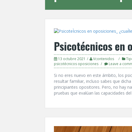
Psicotécnicos en 
13 octubre 2021
Vcontenidos
Tip
psicotécnicos oposiciones
Leave a com
Si no eres nuevo en este ámbito, los ps
resultar familiar, incluso sabes que dich
principiantes opositores. Pero, no hay n
pruebas que evalúan las capacidades del 