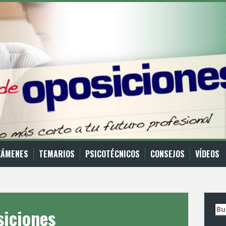
XÁMENES
TEMARIOS
PSICOTÉCNICOS
CONSEJOS
VÍ­DEOS
Bus
siciones