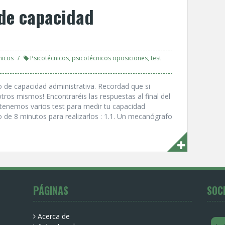
 de capacidad
nicos
Psicotécnicos
,
psicotécnicos oposiciones
,
test
 de capacidad administrativa. Recordad que si
tros mismos! Encontraréis las respuestas al final del
tenemos varios test para medir tu capacidad
 de 8 minutos para realizarlos : 1.1. Un mecanógrafo
PÁGINAS
SOC
Acerca de