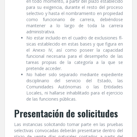
en todo momento, a partir del plazo establecido
para su exigencia, durante el resto del proceso
selectivo y hasta el nombramiento en propiedad
como funcionario de carrera, debiéndose
mantener a lo largo de toda la carrera
administrativa.
No estar incluido en el cuadro de exclusiones fí­
sicas establecido en estas bases y que figura en
el Anexo IV, así­ como poseer la capacidad
funcional necesaria para el desempeño de las
tareas propias de la categorí­a a la que se
pretende acceder.
No haber sido separado mediante expediente
disciplinario del servicio del Estado, las
Comunidades Autónomas o las Entidades
Locales, ni hallarse inhabilitado para el ejercicio
de las funciones públicas.
Presentación de solicitudes
Las instancias solicitando tomar parte en las pruebas
selectivas convocadas deberán presentarse dentro del
plazo de veinte dí­as naturales contados a partir del