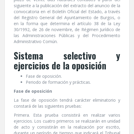
siguiente a la publicación del extracto del anuncio de la
convocatoria en el Boletí­n Oficial del Estado, a través
del Registro General del Ayuntamiento de Burgos, o
en la forma que determina el artí­culo 38 de la Ley
30/1992, de 26 de noviembre, de Régimen Jurí­dico de
las Administraciones Públicas y del Procedimiento
Administrativo Común.
Sistema selectivo y
ejercicios de la oposición
Fase de oposición.
Periodo de formación y prácticas.
Fase de oposición
La fase de oposición tendrá carácter eliminatorio y
constará de las siguientes pruebas:
Primera. Esta prueba consistirá en realizar varios
ejercicios. Los cuatro primeros se realizarán en unidad
de acto y consistirán en la realización por escrito,
durante un perí­odo de tiempo que indicará el Tribunal