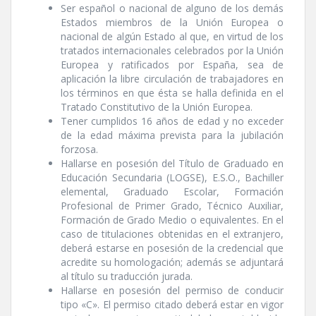
Ser español o nacional de alguno de los demás
Estados miembros de la Unión Europea o
nacional de algún Estado al que, en virtud de los
tratados internacionales celebrados por la Unión
Europea y ratificados por España, sea de
aplicación la libre circulación de trabajadores en
los términos en que ésta se halla definida en el
Tratado Constitutivo de la Unión Europea.
Tener cumplidos 16 años de edad y no exceder
de la edad máxima prevista para la jubilación
forzosa.
Hallarse en posesión del Tí­tulo de Graduado en
Educación Secundaria (LOGSE), E.S.O., Bachiller
elemental, Graduado Escolar, Formación
Profesional de Primer Grado, Técnico Auxiliar,
Formación de Grado Medio o equivalentes. En el
caso de titulaciones obtenidas en el extranjero,
deberá estarse en posesión de la credencial que
acredite su homologación; además se adjuntará
al tí­tulo su traducción jurada.
Hallarse en posesión del permiso de conducir
tipo «C». El permiso citado deberá estar en vigor