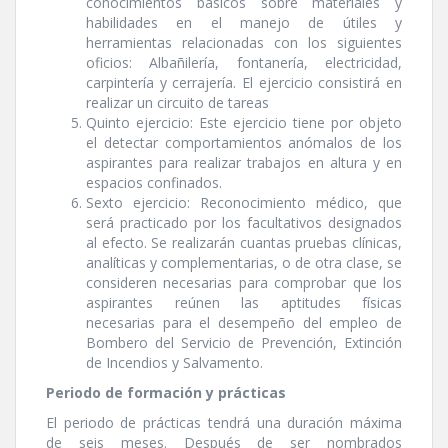
conocimientos básicos sobre materiales y
habilidades en el manejo de útiles y
herramientas relacionadas con los siguientes
oficios: Albañilerí­a, fontanerí­a, electricidad,
carpinterí­a y cerrajerí­a. El ejercicio consistirá en
realizar un circuito de tareas
Quinto ejercicio: Este ejercicio tiene por objeto
el detectar comportamientos anómalos de los
aspirantes para realizar trabajos en altura y en
espacios confinados.
Sexto ejercicio: Reconocimiento médico, que
será practicado por los facultativos designados
al efecto. Se realizarán cuantas pruebas clí­nicas,
analí­ticas y complementarias, o de otra clase, se
consideren necesarias para comprobar que los
aspirantes reúnen las aptitudes fí­sicas
necesarias para el desempeño del empleo de
Bombero del Servicio de Prevención, Extinción
de Incendios y Salvamento.
Periodo de formación y prácticas
El periodo de prácticas tendrá una duración máxima
de seis meses. Después de ser nombrados