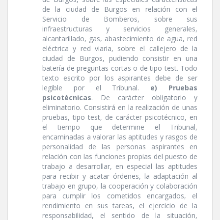
de la ciudad de Burgos en relación con el
Servicio de Bomberos, sobre sus
infraestructuras y servicios generales,
alcantarillado, gas, abastecimiento de agua, red
eléctrica y red viaria, sobre el callejero de la
ciudad de Burgos, pudiendo consistir en una
baterí­a de preguntas cortas o de tipo test. Todo
texto escrito por los aspirantes debe de ser
legible por el Tribunal.
e) Pruebas
psicotécnicas
. De carácter obligatorio y
eliminatorio. Consistirá en la realización de unas
pruebas, tipo test, de carácter psicotécnico, en
el tiempo que determine el Tribunal,
encaminadas a valorar las aptitudes y rasgos de
personalidad de las personas aspirantes en
relación con las funciones propias del puesto de
trabajo a desarrollar, en especial las aptitudes
para recibir y acatar órdenes, la adaptación al
trabajo en grupo, la cooperación y colaboración
para cumplir los cometidos encargados, el
rendimiento en sus tareas, el ejercicio de la
responsabilidad, el sentido de la situación,