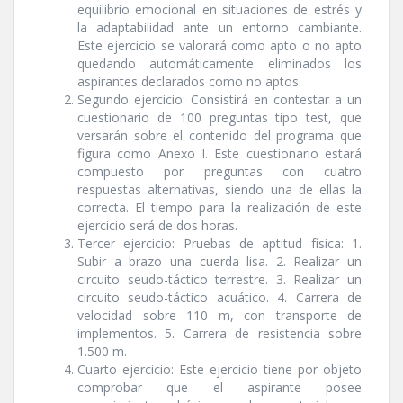
equilibrio emocional en situaciones de estrés y
la adaptabilidad ante un entorno cambiante.
Este ejercicio se valorará como apto o no apto
quedando automáticamente eliminados los
aspirantes declarados como no aptos.
Segundo ejercicio: Consistirá en contestar a un
cuestionario de 100 preguntas tipo test, que
versarán sobre el contenido del programa que
figura como Anexo I. Este cuestionario estará
compuesto por preguntas con cuatro
respuestas alternativas, siendo una de ellas la
correcta. El tiempo para la realización de este
ejercicio será de dos horas.
Tercer ejercicio: Pruebas de aptitud fí­sica: 1.
Subir a brazo una cuerda lisa. 2. Realizar un
circuito seudo-táctico terrestre. 3. Realizar un
circuito seudo-táctico acuático. 4. Carrera de
velocidad sobre 110 m, con transporte de
implementos. 5. Carrera de resistencia sobre
1.500 m.
Cuarto ejercicio: Este ejercicio tiene por objeto
comprobar que el aspirante posee