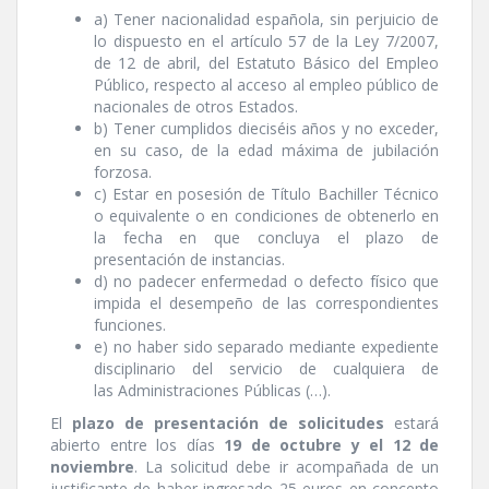
a) Tener nacionalidad española, sin perjuicio de
lo dispuesto en el artí­culo 57 de la Ley 7/2007,
de 12 de abril, del Estatuto Básico del Empleo
Público, respecto al acceso al empleo público de
nacionales de otros Estados.
b) Tener cumplidos dieciséis años y no exceder,
en su caso, de la edad máxima de jubilación
forzosa.
c) Estar en posesión de Tí­tulo Bachiller Técnico
o equivalente o en condiciones de obtenerlo en
la fecha en que concluya el plazo de
presentación de instancias.
d) no padecer enfermedad o defecto fí­sico que
impida el desempeño de las correspondientes
funciones.
e) no haber sido separado mediante expediente
disciplinario del servicio de cualquiera de
las Administraciones Públicas (…).
El
plazo de presentación de solicitudes
estará
abierto entre los dí­as
19 de octubre y el 12 de
noviembre
. La solicitud debe ir acompañada de un
justificante de haber ingresado 25 euros en concepto