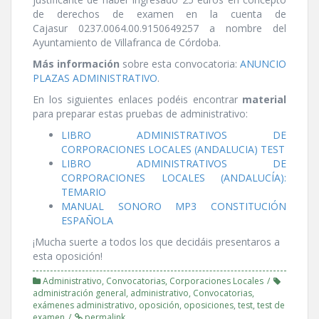
de derechos de examen en la cuenta de
Cajasur 0237.0064.00.9150649257 a nombre del
Ayuntamiento de Villafranca de Córdoba.
Más información
sobre esta convocatoria:
ANUNCIO
PLAZAS ADMINISTRATIVO
.
En los siguientes enlaces podéis encontrar
material
para preparar estas pruebas de administrativo:
LIBRO ADMINISTRATIVOS DE
CORPORACIONES LOCALES (ANDALUCIA) TEST
LIBRO ADMINISTRATIVOS DE
CORPORACIONES LOCALES (ANDALUCÍA):
TEMARIO
MANUAL SONORO MP3 CONSTITUCIÓN
ESPAÑOLA
¡Mucha suerte a todos los que decidáis presentaros a
esta oposición!
Administrativo
,
Convocatorias
,
Corporaciones Locales
administración general
,
administrativo
,
Convocatorias
,
exámenes administrativo
,
oposición
,
oposiciones
,
test
,
test de
examen
permalink