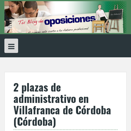
Skip
to
content
2 plazas de
administrativo en
Villafranca de Córdoba
(Córdoba)