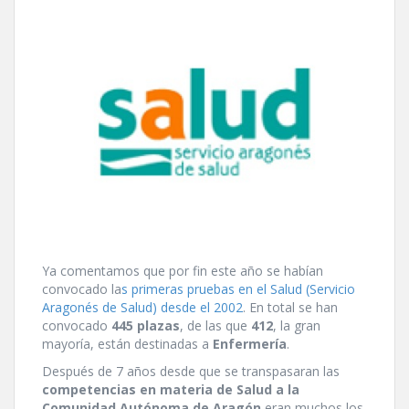
Ya comentamos que por fin este año se habí­an
convocado la
s primeras pruebas en el Salud (Servicio
Aragonés de Salud) desde el 2002
. En total se han
convocado
445 plazas
, de las que
412
, la gran
mayorí­a, están destinadas a
Enfermerí­a
.
Después de 7 años desde que se transpasaran las
competencias en materia de Salud a la
Comunidad Autónoma de Aragón
eran muchos los