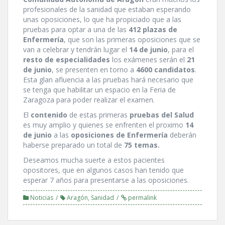
profesionales de la sanidad que estaban esperando
unas oposiciones, lo que ha propiciado que a las
pruebas para optar a una de las
412 plazas de
Enfermerí­a
, que son las primeras oposiciones que se
van a celebrar y tendrán lugar el
14 de junio
, para el
resto de especialidades
los exámenes serán el
21
de junio
, se presenten en torno a
4600 candidatos
.
Esta glan afluencia a las pruebas hará necesario que
se tenga que habilitar un espacio en la Feria de
Zaragoza para poder realizar el examen.
El
contenido
de estas primeras
pruebas del Salud
es muy amplio y quienes se enfrenten el proximo
14
de junio
a las
oposiciones de Enfermerí­a
deberán
haberse preparado un total de
75 temas.
Deseamos mucha suerte a estos pacientes
opositores, que en algunos casos han tenido que
esperar 7 años para presentarse a las oposiciones.
Noticias
Aragón
,
Sanidad
permalink