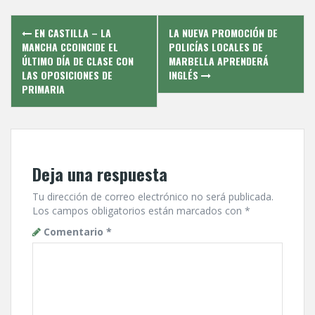
Post
EN CASTILLA – LA
LA NUEVA PROMOCIÓN DE
navigation
MANCHA CCOINCIDE EL
POLICÍ­AS LOCALES DE
ÚLTIMO DÍ­A DE CLASE CON
MARBELLA APRENDERÁ
LAS OPOSICIONES DE
INGLÉS
PRIMARIA
Deja una respuesta
Tu dirección de correo electrónico no será publicada.
Los campos obligatorios están marcados con
*
Comentario
*