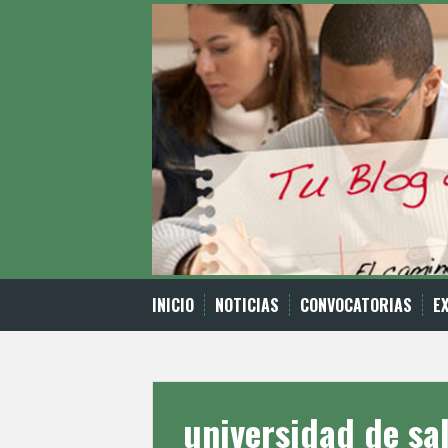
Skip
to
content
INICIO
NOTICIAS
CONVOCATORIAS
E
universidad de s