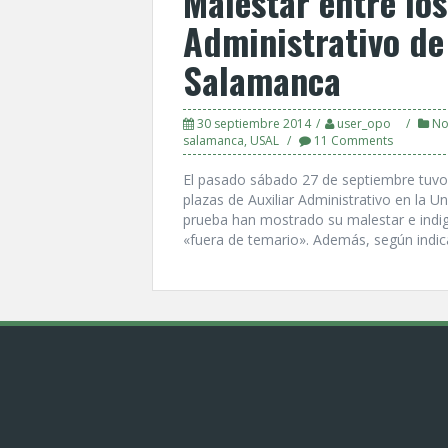
Malestar entre los
Administrativo de
Salamanca
30 septiembre 2014
user_opo
No
salamanca
,
USAL
11 Comments
El pasado sábado 27 de septiembre tuvo
plazas de Auxiliar Administrativo en la U
prueba han mostrado su malestar e indig
«fuera de temario». Además, según indica