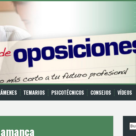
XÁMENES
TEMARIOS
PSICOTÉCNICOS
CONSEJOS
VÍ­DEOS
Bus
alamanca