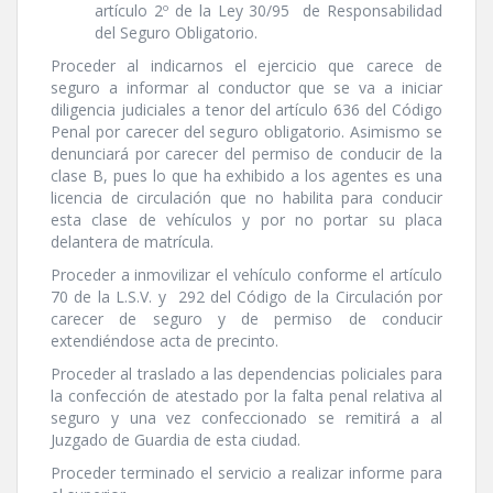
artí­culo 2º de la Ley 30/95 de Responsabilidad
del Seguro Obligatorio.
Proceder al indicarnos el ejercicio que carece de
seguro a informar al conductor que se va a iniciar
diligencia judiciales a tenor del artí­culo 636 del Código
Penal por carecer del seguro obligatorio. Asimismo se
denunciará por carecer del permiso de conducir de la
clase B, pues lo que ha exhibido a los agentes es una
licencia de circulación que no habilita para conducir
esta clase de vehí­culos y por no portar su placa
delantera de matrí­cula.
Proceder a inmovilizar el vehí­culo conforme el artí­culo
70 de la L.S.V. y 292 del Código de la Circulación por
carecer de seguro y de permiso de conducir
extendiéndose acta de precinto.
Proceder al traslado a las dependencias policiales para
la confección de atestado por la falta penal relativa al
seguro y una vez confeccionado se remitirá a al
Juzgado de Guardia de esta ciudad.
Proceder terminado el servicio a realizar informe para