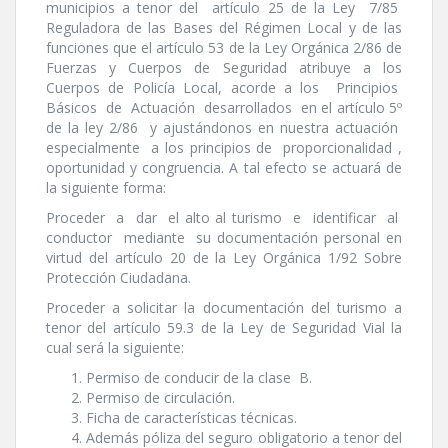
municipios a tenor del artí­culo 25 de la Ley 7/85
Reguladora de las Bases del Régimen Local y de las
funciones que el artí­culo 53 de la Ley Orgánica 2/86 de
Fuerzas y Cuerpos de Seguridad atribuye a los
Cuerpos de Policí­a Local, acorde a los Principios
Básicos de Actuación desarrollados en el artí­culo 5º
de la ley 2/86 y ajustándonos en nuestra actuación
especialmente a los principios de proporcionalidad ,
oportunidad y congruencia. A tal efecto se actuará de
la siguiente forma:
Proceder a dar el alto al turismo e identificar al
conductor mediante su documentación personal en
virtud del artí­culo 20 de la Ley Orgánica 1/92 Sobre
Protección Ciudadana.
Proceder a solicitar la documentación del turismo a
tenor del artí­culo 59.3 de la Ley de Seguridad Vial la
cual será la siguiente:
Permiso de conducir de la clase B.
Permiso de circulación.
Ficha de caracterí­sticas técnicas.
Además póliza del seguro obligatorio a tenor del