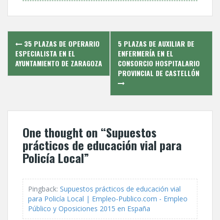
Post
35 PLAZAS DE OPERARIO
5 PLAZAS DE AUXILIAR DE
navigation
ESPECIALISTA EN EL
ENFERMERÍ­A EN EL
AYUNTAMIENTO DE ZARAGOZA
CONSORCIO HOSPITALARIO
PROVINCIAL DE CASTELLÓN
One thought on “
Supuestos
prácticos de educación vial para
Policí­a Local
”
Pingback:
Supuestos prácticos de educación vial
para Policí­a Local | Empleo-Publico.com - Empleo
Público y Oposiciones 2015 en España