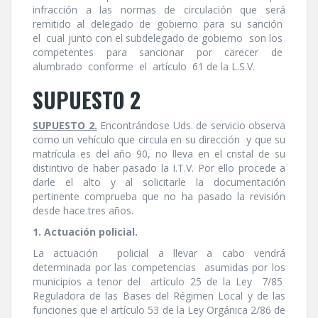
infracción a las normas de circulación que será
remitido al delegado de gobierno para su sanción
el cual junto con el subdelegado de gobierno son los
competentes para sancionar por carecer de
alumbrado conforme el artí­culo 61 de la L.S.V.
SUPUESTO 2
SUPUESTO 2.
Encontrándose Uds. de servicio observa
como un vehí­culo que circula en su dirección y que su
matrí­cula es del año 90, no lleva en el cristal de su
distintivo de haber pasado la I.T.V. Por ello procede a
darle el alto y al solicitarle la documentación
pertinente comprueba que no ha pasado la revisión
desde hace tres años.
1. Actuación policial.
La actuación policial a llevar a cabo vendrá
determinada por las competencias asumidas por los
municipios a tenor del artí­culo 25 de la Ley 7/85
Reguladora de las Bases del Régimen Local y de las
funciones que el artí­culo 53 de la Ley Orgánica 2/86 de