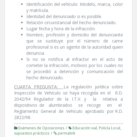
Identificación del vehí­culo: Modelo, marca, color
y matrí­cula.
Identidad del denunciado si es posible.
Relación circunstancial del hecho denunciado.
Lugar fecha y hora de la infracción.
Nombre, profesión y domicilio del denunciante
que se sustituye por el número de carne
profesional si es un agente de la autoridad quien
denuncia.
Si no se notifica al infractor en el acto de
cometer la infracción, motivos por los cuales no
se procedió a detención y comunicación del
hecho denunciado.
CUARTA PREGUNTA
:
La regulación jurí­dica sobre
Inspección de Vehí­culo se haya recogida en el R.D.
2042/94 Regulador de la I.T.V. y la relativa a
dispositivos de alumbrados se recoge en el
Reglamento General de Vehí­culo aprobado por R.D.
2822/98.
Exámenes de Oposiciones
Educación vial
,
Policí­a Local
,
supuestos prácticos
permalink