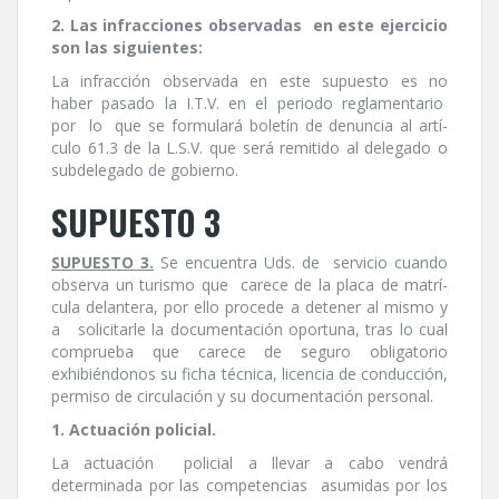
2. Las infracciones observadas en este ejercicio
son las siguientes:
La infracción observada en este supuesto es no
haber pasado la I.T.V. en el periodo reglamentario
por lo que se formulará boletí­n de denuncia al artí­
culo 61.3 de la L.S.V. que será remitido al delegado o
subdelegado de gobierno.
SUPUESTO 3
SUPUESTO 3.
Se encuentra Uds. de servicio cuando
observa un turismo que carece de la placa de matrí­
cula delantera, por ello procede a detener al mismo y
a solicitarle la documentación oportuna, tras lo cual
comprueba que carece de seguro obligatorio
exhibiéndonos su ficha técnica, licencia de conducción,
permiso de circulación y su documentación personal.
1. Actuación policial.
La actuación policial a llevar a cabo vendrá
determinada por las competencias asumidas por los