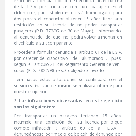
Proceder a formular boletí­n de denuncia al artí­culo 60
de la L.S.V. por circu lar con un pasajero en el
ciclomotor, pues si bien este está homologado para
dos plazas el conductor al tener 15 años tiene una
restricción en su licencia de no poder transportar
pasajeros (R.D. 772/97 de 30 de Mayo), informando
al denunciado de que no podrá volver a montar en
el vehí­culo a su acompañante.
Proceder a formular denuncia al artí­culo 61 de la L.S.V.
por carecer de dispositivo de alumbrado , pues
según el artí­culo 21 del Reglamento General de Vehí­
culos (R.D. 2822/98 ) está obligado a llevarlo.
Terminadas estas actuaciones se continuará con el
servicio y finalizado el mismo se realizará informe para
nuestro superior.
2. Las infracciones observadas en este ejercicio
son las siguientes:
Por transportar un pasajero teniendo 15 años
incumple una condición de su licencia por lo que
comete infracción al artí­culo 60 de la L.S.V,
denunciándose por medio de boletí­n de denuncia por