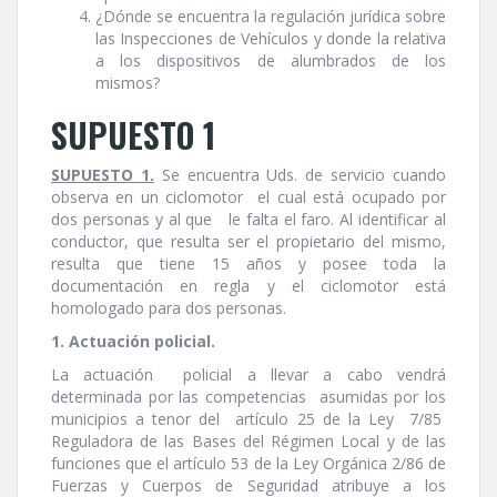
¿Dónde se encuentra la regulación jurí­dica sobre
las Inspecciones de Vehí­culos y donde la relativa
a los dispositivos de alumbrados de los
mismos?
SUPUESTO 1
SUPUESTO 1.
Se encuentra Uds. de servicio cuando
observa en un ciclomotor el cual está ocupado por
dos personas y al que le falta el faro. Al identificar al
conductor, que resulta ser el propietario del mismo,
resulta que tiene 15 años y posee toda la
documentación en regla y el ciclomotor está
homologado para dos personas.
1. Actuación policial.
La actuación policial a llevar a cabo vendrá
determinada por las competencias asumidas por los
municipios a tenor del artí­culo 25 de la Ley 7/85
Reguladora de las Bases del Régimen Local y de las
funciones que el artí­culo 53 de la Ley Orgánica 2/86 de
Fuerzas y Cuerpos de Seguridad atribuye a los