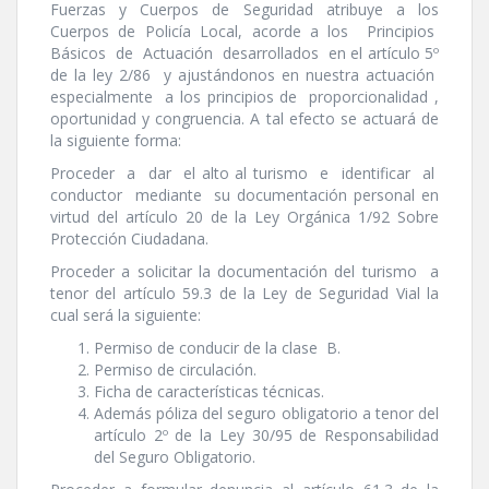
Fuerzas y Cuerpos de Seguridad atribuye a los
Cuerpos de Policí­a Local, acorde a los Principios
Básicos de Actuación desarrollados en el artí­culo 5º
de la ley 2/86 y ajustándonos en nuestra actuación
especialmente a los principios de proporcionalidad ,
oportunidad y congruencia. A tal efecto se actuará de
la siguiente forma:
Proceder a dar el alto al turismo e identificar al
conductor mediante su documentación personal en
virtud del artí­culo 20 de la Ley Orgánica 1/92 Sobre
Protección Ciudadana.
Proceder a solicitar la documentación del turismo a
tenor del artí­culo 59.3 de la Ley de Seguridad Vial la
cual será la siguiente:
Permiso de conducir de la clase B.
Permiso de circulación.
Ficha de caracterí­sticas técnicas.
Además póliza del seguro obligatorio a tenor del
artí­culo 2º de la Ley 30/95 de Responsabilidad
del Seguro Obligatorio.