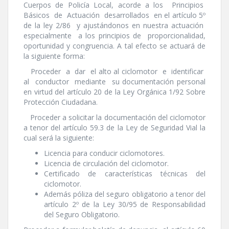
Cuerpos de Policí­a Local, acorde a los Principios
Básicos de Actuación desarrollados en el artí­culo 5º
de la ley 2/86 y ajustándonos en nuestra actuación
especialmente a los principios de proporcionalidad,
oportunidad y congruencia. A tal efecto se actuará de
la siguiente forma:
Proceder a dar el alto al ciclomotor e identificar
al conductor mediante su documentación personal
en virtud del artí­culo 20 de la Ley Orgánica 1/92 Sobre
Protección Ciudadana.
Proceder a solicitar la documentación del ciclomotor
a tenor del artí­culo 59.3 de la Ley de Seguridad Vial la
cual será la siguiente:
Licencia para conducir ciclomotores.
Licencia de circulación del ciclomotor.
Certificado de caracterí­sticas técnicas del
ciclomotor.
Además póliza del seguro obligatorio a tenor del
artí­culo 2º de la Ley 30/95 de Responsabilidad
del Seguro Obligatorio.