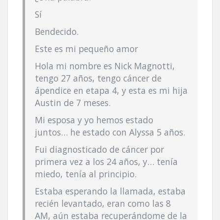
Sí­
Bendecido.
Este es mi pequeño amor
Hola mi nombre es Nick Magnotti,
tengo 27 años, tengo cáncer de
ápendice en etapa 4, y esta es mi hija
Austin de 7 meses.
Mi esposa y yo hemos estado
juntos… he estado con Alyssa 5 años.
Fui diagnosticado de cáncer por
primera vez a los 24 años, y… tení­a
miedo, tení­a al principio.
Estaba esperando la llamada, estaba
recién levantado, eran como las 8
AM, aún estaba recuperándome de la