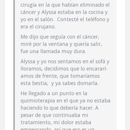
cirugí­a en la que habí­an eliminado el
cáncer y Alyssa estaba en la cocina y
yo en el salón. Contesté el teléfono y
era el cirujano.
Me dijo que seguí­a con el cáncer,
miré por la ventana y querí­a salir,
fue una llamada muy dura.
Alyssa y yo nos sentamos en el sofá y
lloramos, decidimos que lo encararí­
amos de frente, que tomarí­amos
esta bestia, y ya sabes domarla.
He llegado a un punto en la
quimioterapia en el que ya no estaba
haciendo lo que deberí­a hacer. A
pesar de que continuaba mi
tratamiento, mi dolor estaba
empeorando, así­ que eso es un