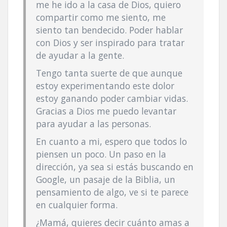
me he ido a la casa de Dios, quiero
compartir como me siento, me
siento tan bendecido. Poder hablar
con Dios y ser inspirado para tratar
de ayudar a la gente.
Tengo tanta suerte de que aunque
estoy experimentando este dolor
estoy ganando poder cambiar vidas.
Gracias a Dios me puedo levantar
para ayudar a las personas.
En cuanto a mi, espero que todos lo
piensen un poco. Un paso en la
dirección, ya sea si estás buscando en
Google, un pasaje de la Biblia, un
pensamiento de algo, ve si te parece
en cualquier forma.
¿Mamá, quieres decir cuánto amas a