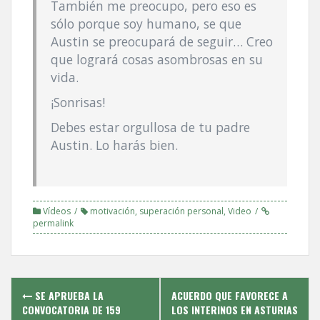
También me preocupo, pero eso es
sólo porque soy humano, se que
Austin se preocupará de seguir… Creo
que logrará cosas asombrosas en su
vida.
¡Sonrisas!
Debes estar orgullosa de tu padre
Austin. Lo harás bien.
Ví­deos
motivación
,
superación personal
,
Video
permalink
Post
SE APRUEBA LA
ACUERDO QUE FAVORECE A
navigation
CONVOCATORIA DE 159
LOS INTERINOS EN ASTURIAS