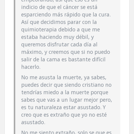
indicio de que el cáncer se está
esparciendo más rápido que la cura.
Así­ que decidimos parar con la
quimioterapia debido a que me
estaba haciendo muy débil, y
queremos disfrutar cada dí­a al
máximo, y creemos que si no puedo
salir de la cama es bastante difí­cil
hacerlo.
No me asusta la muerte, ya sabes,
puedes decir que siendo cristiano no
tendrí­as miedo a la muerte porque
sabes que vas a un lugar mejor pero,
es tu naturaleza estar asustado. Y
creo que es extraño que yo no esté
asustado.
No me siento extraño, solo se que es