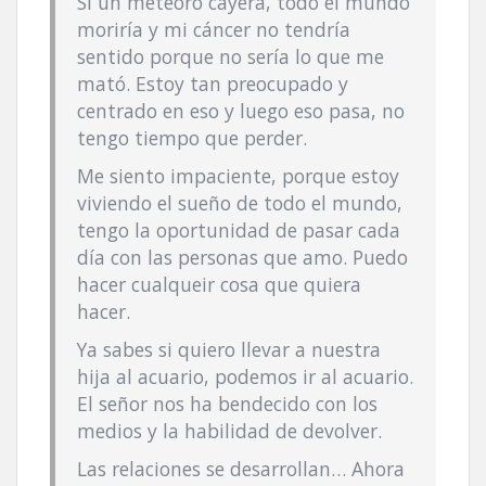
Si un meteoro cayera, todo el mundo
morirí­a y mi cáncer no tendrí­a
sentido porque no serí­a lo que me
mató. Estoy tan preocupado y
centrado en eso y luego eso pasa, no
tengo tiempo que perder.
Me siento impaciente, porque estoy
viviendo el sueño de todo el mundo,
tengo la oportunidad de pasar cada
dí­a con las personas que amo. Puedo
hacer cualqueir cosa que quiera
hacer.
Ya sabes si quiero llevar a nuestra
hija al acuario, podemos ir al acuario.
El señor nos ha bendecido con los
medios y la habilidad de devolver.
Las relaciones se desarrollan… Ahora