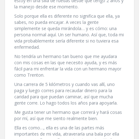
estoy en una silla de ruedas desde que tengo 2 años y
la manejo desde ese momento.
Solo porque ella es diferente no significa que ella, ya
sabes, no pueda encajar. A veces la gente
simplemente se queda mirándola… y es cómo: una
persona normal aquí­. Un ser humano. Así­ que, toda mi
vida probablemente serí­a diferente si no tuviera esa
enfermedad.
No tendrí­a un hermano tan bueno que me ayudara
con mis cosas en las que necesito ayuda, y es más
fácil para mi enfrentar la vida con un hermano mayor
como Trenton.
Una carrera de 5 kilómetros y cuando vas allí­, uno
paga y luego corres para recaudar dinero para la
caridad para que puedan caminar, así­ que mucha
gente corre. Lo hago todos los años para apoyarla.
Me gusta tener un hermano que correrá y hará cosas
por mí­, así­ que me siento realmente bien.
Ella es como…, ella es una de las partes más
importantes de mi vida, atraverarí­a una bala por ella