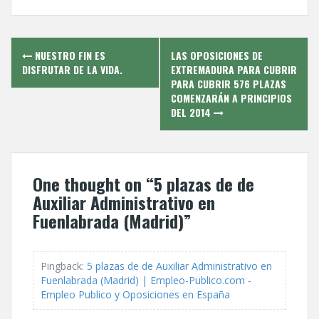
Post
NUESTRO FIN ES
LAS OPOSICIONES DE
navigation
DISFRUTAR DE LA VIDA.
EXTREMADURA PARA CUBRIR
PARA CUBRIR 576 PLAZAS
COMENZARÁN A PRINCIPIOS
DEL 2014
One thought on “
5 plazas de de
Auxiliar Administrativo en
Fuenlabrada (Madrid)
”
Pingback:
5 plazas de de Auxiliar Administrativo en
Fuenlabrada (Madrid) | Empleo-Publico.com -
Empleo Publico y Oposiciones en España