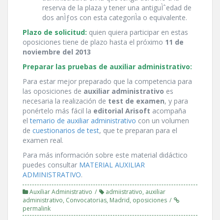
reserva de la plaza y tener una antiguÌˆedad de
dos anÌƒos con esta categoriÌa o equivalente.
Plazo de solicitud:
quien quiera participar en estas
oposiciones tiene de plazo hasta el próximo
11 de
noviembre
del 2013
Preparar las pruebas de auxiliar administrativo:
Para estar mejor preparado que la competencia para
las oposiciones de
auxiliar administrativo
es
necesaria la realización de
test de examen
, y para
ponértelo más fácil la
editorial Arisoft
acompaña
el
temario de auxiliar administrativo
con un volumen
de
cuestionarios de test
, que te preparan para el
examen real.
Para más información sobre este material didáctico
puedes consultar
MATERIAL AUXILIAR
ADMINISTRATIVO
.
Auxiliar Administrativo
admiistrativo
,
auxiliar
administrativo
,
Convocatorias
,
Madrid
,
oposiciones
permalink